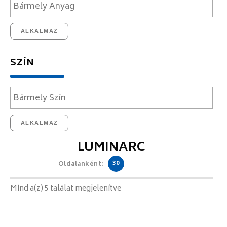
ALKALMAZ
SZÍN
ALKALMAZ
LUMINARC
30
Oldalanként:
Mind a(z) 5 találat megjelenítve