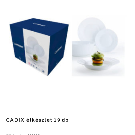
CADIX étkészlet 19 db