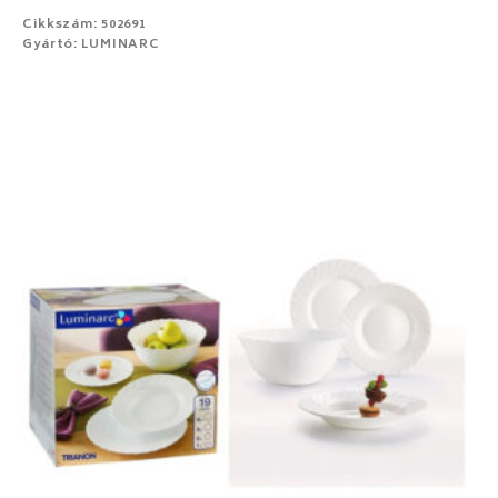
Cikkszám: 502691
Gyártó: LUMINARC