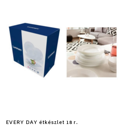
EVERY DAY étkészlet 18 r.