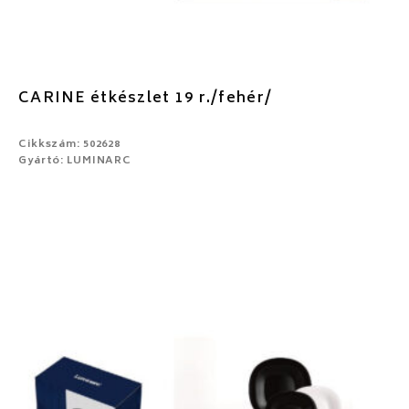
CARINE étkészlet 19 r./fehér/
Cikkszám: 502628
Gyártó: LUMINARC