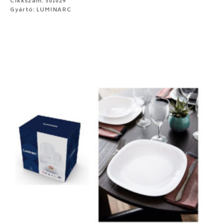
Cikkszám: 501029
Gyártó: LUMINARC