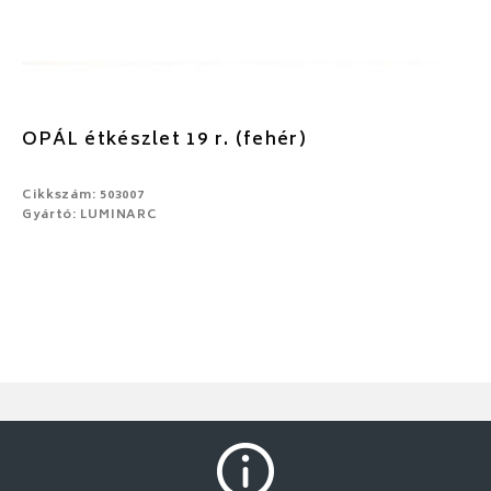
OPÁL étkészlet 19 r. (fehér)
Cikkszám: 503007
Gyártó: LUMINARC