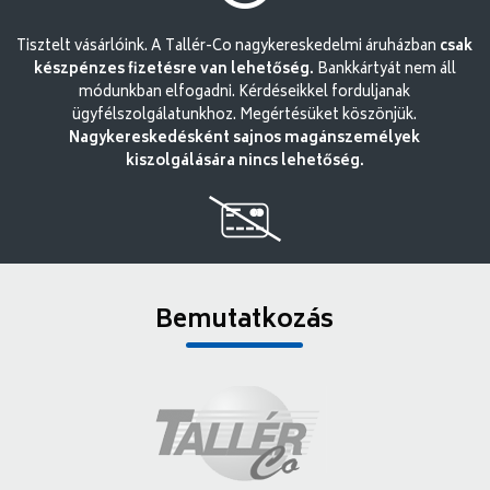
Tisztelt vásárlóink. A Tallér-Co nagykereskedelmi áruházban
csak
készpénzes fizetésre van lehetőség.
Bankkártyát nem áll
módunkban elfogadni. Kérdéseikkel forduljanak
ügyfélszolgálatunkhoz. Megértésüket köszönjük.
Nagykereskedésként sajnos magánszemélyek
kiszolgálására nincs lehetőség.
Bemutatkozás