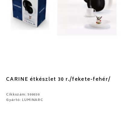
CARINE étkészlet 30 r./fekete-fehér/
Cikkszám: 500030
Gyártó: LUMINARC