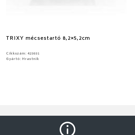
TRIXY mécsestartó 8,2×5,2cm
Cikkszám: 423031
Gyártó: Hrastnik