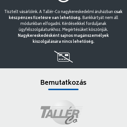
Tisztelt vásárlóink. A Tallér-Co nagykereskedelmi áruházban
csak
készpénzes fizetésre van lehetőség.
Bankkártyát nem áll
módunkban elfogadni. Kérdéseikkel forduljanak
ügyfélszolgálatunkhoz. Megértésüket köszönjük.
Nagykereskedésként sajnos magánszemélyek
kiszolgálására nincs lehetőség.
Bemutatkozás