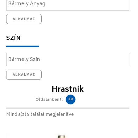
ALKALMAZ
SZÍN
ALKALMAZ
Hrastnik
30
Oldalanként:
Mind a(z) 5 találat megjelenítve