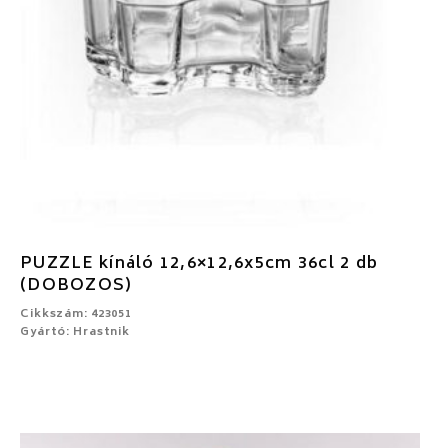
PUZZLE kínáló 12,6×12,6x5cm 36cl 2 db
(DOBOZOS)
Cikkszám: 423051
Gyártó: Hrastnik