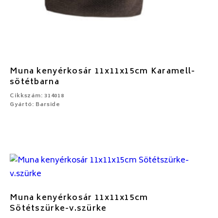
Muna kenyérkosár 11x11x15cm Karamell-
sötétbarna
Cikkszám: 314018
Gyártó: Barside
Muna kenyérkosár 11x11x15cm
Sötétszürke-v.szürke