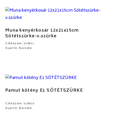
Muna kenyérkosár 12x21x15cm
Sötétszürke-v.szürke
Cikkszám: 314011
Gyártó: Barside
Pamut kötény E1 SÖTÉTSZÜRKE
Cikkszám: 314010
Gyártó: Barside