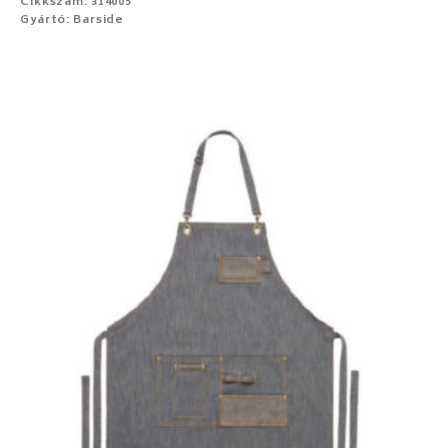
Cikkszám: 314005
Gyártó: Barside