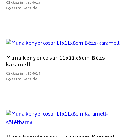
Cikkszám: 314013
Gyártó: Barside
Muna kenyérkosár 11x11x8cm Bézs-
karamell
Cikkszám: 314014
Gyártó: Barside