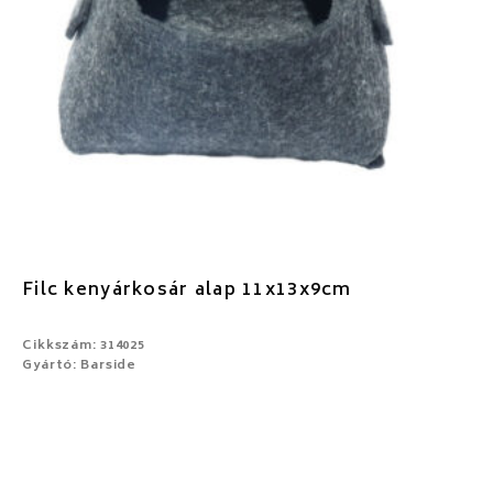
Filc kenyárkosár alap 11x13x9cm
Cikkszám: 314025
Gyártó: Barside