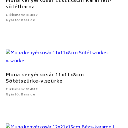
Muna kenyérkosár 11x11x8cm Karamell-
sötétbarna
Cikkszám: 314017
Gyártó: Barside
Muna kenyérkosár 11x11x8cm
Sötétszürke-v.szürke
Cikkszám: 314012
Gyártó: Barside