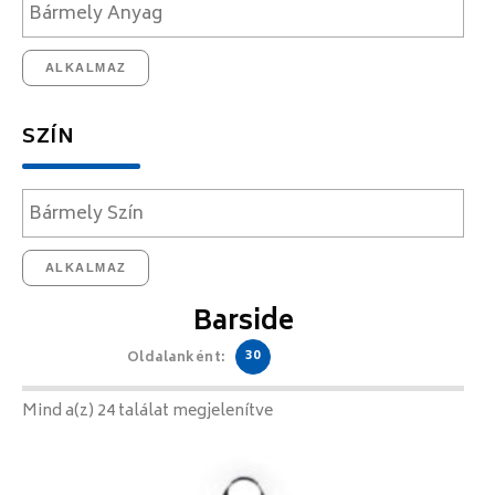
ALKALMAZ
SZÍN
ALKALMAZ
Barside
30
Oldalanként:
Mind a(z) 24 találat megjelenítve