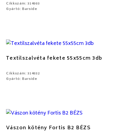
Cikkszám: 314003
Gyártó: Barside
Textilszalvéta fekete 55x55cm 3db
Cikkszám: 314032
Gyártó: Barside
Vászon kötény Fortis B2 BÉZS