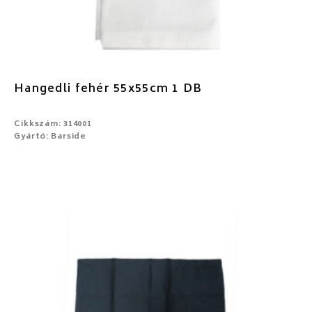
Hangedli fehér 55x55cm 1 DB
Cikkszám: 314001
Gyártó: Barside