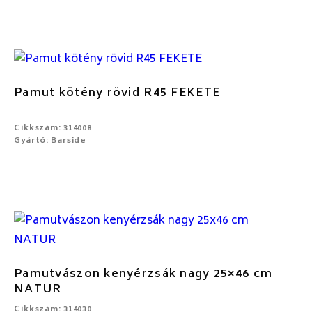
Pamut kötény rövid R45 FEKETE
Cikkszám: 314008
Gyártó: Barside
Pamutvászon kenyérzsák nagy 25×46 cm
NATUR
Cikkszám: 314030