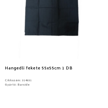
Hangedli fekete 55x55cm 1 DB
Cikkszám: 314031
Gyártó: Barside